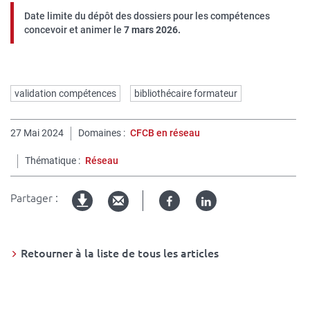
Date limite du dépôt des dossiers pour les compétences
concevoir et animer le
7 mars 2026.
Mots
validation compétences
bibliothécaire formateur
clés
27 Mai 2024
Domaines
CFCB en réseau
Thématique
Réseau
Partager :
Facebook
Linked
Version
in
imprimable
Retourner à la liste de tous les articles