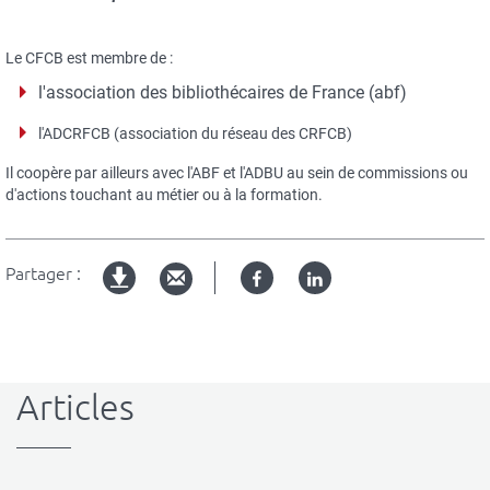
Le CFCB est membre de :
l'association des bibliothécaires de France (abf)
l'ADCRFCB
(association du réseau des CRFCB)
Il coopère par ailleurs avec l'ABF et l'ADBU au sein de commissions ou
d'actions touchant au métier ou à la formation.
Partager :
Facebook
Linked
Version
in
imprimable
Articles