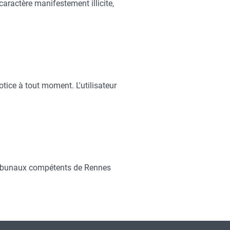
caractère manifestement illicite,
notice à tout moment. L'utilisateur
ux tribunaux compétents de Rennes