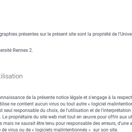
raphies présentes sur le présent site sont la propriété de l'Unive
ersité Rennes 2.
ilisation
connaissance de la présente notice légale et s'engage à la respecter
ilise ne contient aucun virus ou tout autre « logiciel malintention
t seul responsable du choix, de l'utilisation et de l'interprétatio
et. Le propriétaire du site web met tout en œuvre pour offrir aux 
e)s mais ne saurait être tenu pour responsable des erreurs, d'une
de virus ou de « logiciels malintentionnés » sur son site.