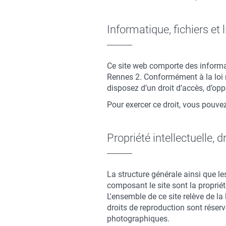
Informatique, fichiers et 
Ce site web comporte des informa
Rennes 2. Conformément à la loi n°
disposez d’un droit d’accès, d’op
Pour exercer ce droit, vous pouve
Propriété intellectuelle, d
La structure générale ainsi que les
composant le site sont la propriét
L'ensemble de ce site relève de la l
droits de reproduction sont réser
photographiques.