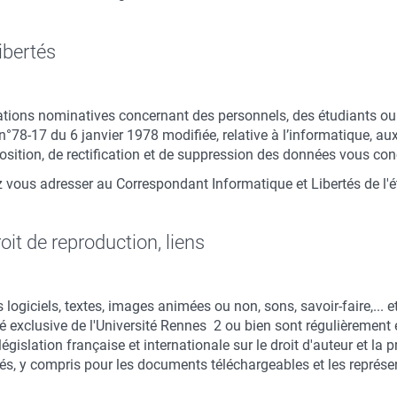
libertés
tions nominatives concernant des personnels, des étudiants ou d
78-17 du 6 janvier 1978 modifiée, relative à l’informatique, aux 
position, de rectification et de suppression des données vous co
z vous adresser au Correspondant Informatique et Libertés de l'
roit de reproduction, liens
 logiciels, textes, images animées ou non, sons, savoir-faire,... 
é exclusive de l'Université Rennes 2 ou bien sont régulièrement 
égislation française et internationale sur le droit d'auteur et la p
vés, y compris pour les documents téléchargeables et les représ