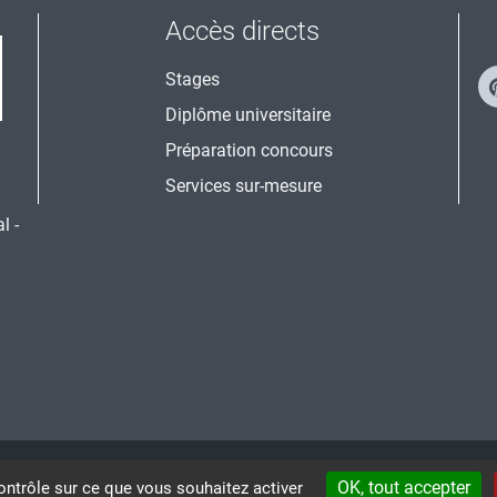
Accès directs
Stages
Diplôme universitaire
Préparation concours
Services sur-mesure
l -
CRÉDITS ET MENTIONS LÉGALES
ACCESSIBILI
OK, tout accepter
ontrôle sur ce que vous souhaitez activer