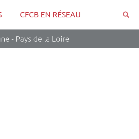
S
CFCB EN RÉSEAU
e - Pays de la Loire