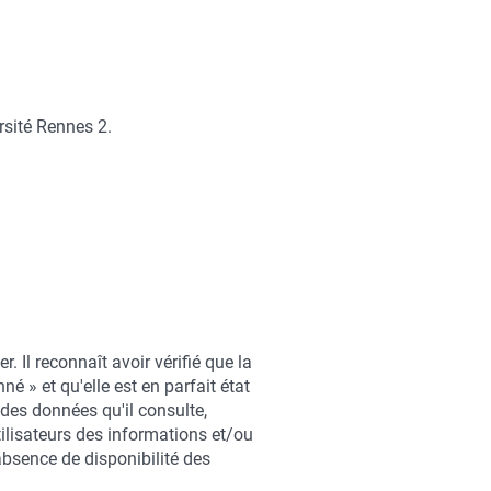
rsité Rennes 2.
. Il reconnaît avoir vérifié que la
né » et qu'elle est en parfait état
n des données qu'il consulte,
utilisateurs des informations et/ou
 absence de disponibilité des