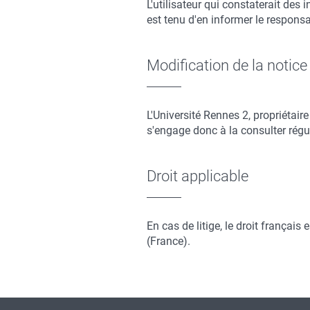
L'utilisateur qui constaterait des
est tenu d'en informer le responsab
Modification de la notice
L'Université Rennes 2, propriétaire
s'engage donc à la consulter régu
Droit applicable
En cas de litige, le droit français
(France).