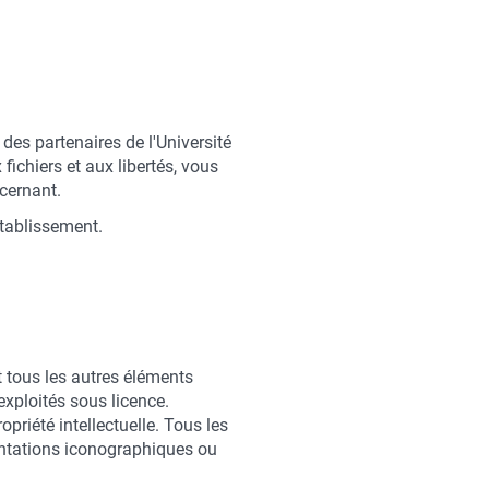
es partenaires de l'Université
fichiers et aux libertés, vous
ncernant.
établissement.
et tous les autres éléments
exploités sous licence.
ropriété intellectuelle. Tous les
entations iconographiques ou