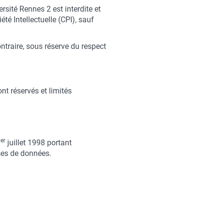
ersité Rennes 2 est interdite et
té Intellectuelle (CPI), sauf
ntraire, sous réserve du respect
ont réservés et limités
er
1
juillet 1998 portant
ases de données.