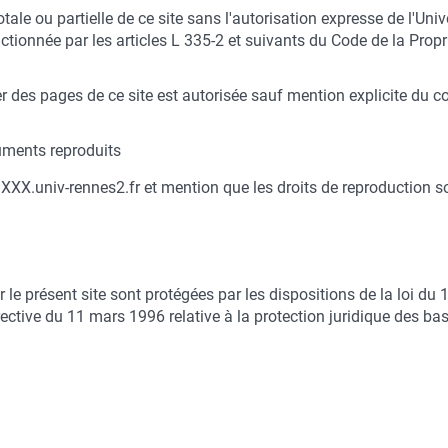
ale ou partielle de ce site sans l'autorisation expresse de l'Univ
tionnée par les articles L 335-2 et suivants du Code de la Proprié
r des pages de ce site est autorisée sauf mention explicite du co
cuments reproduits
e : XXX.univ-rennes2.fr et mention que les droits de reproduction s
le présent site sont protégées par les dispositions de la loi du 
rective du 11 mars 1996 relative à la protection juridique des b
n