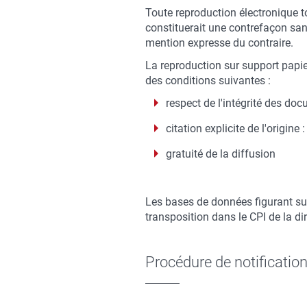
Toute reproduction électronique tot
constituerait une contrefaçon sanc
mention expresse du contraire.
La reproduction sur support papie
des conditions suivantes :
respect de l'intégrité des do
citation explicite de l'origin
gratuité de la diffusion
Les bases de données figurant sur 
transposition dans le CPI de la di
Procédure de notificatio