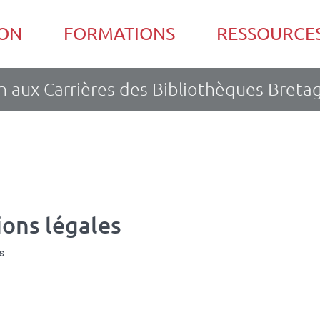
ION
FORMATIONS
RESSOURCE
 aux Carrières des Bibliothèques Bretagn
ions légales
s