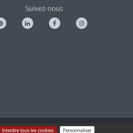
Suivez-nous
TÉ : NON CONFORME
CONNEXION
Interdire tous les cookies
Personnaliser