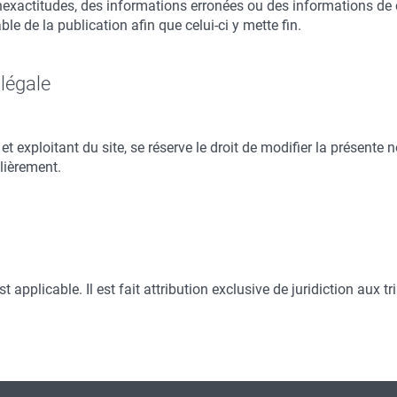
 inexactitudes, des informations erronées ou des informations de 
le de la publication afin que celui-ci y mette fin.
 légale
 et exploitant du site, se réserve le droit de modifier la présente 
lièrement.
 est applicable. Il est fait attribution exclusive de juridiction a